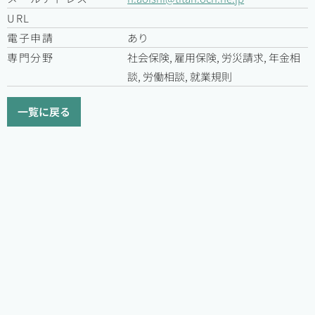
URL
電子申請
あり
専門分野
社会保険, 雇用保険, 労災請求, 年金相
談, 労働相談, 就業規則