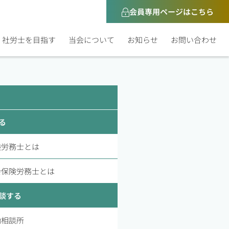
会員専用ページはこちら
社労士を目指す
当会について
お知らせ
お問い合わせ
る
険労務士とは
会保険労務士とは
談する
働相談所