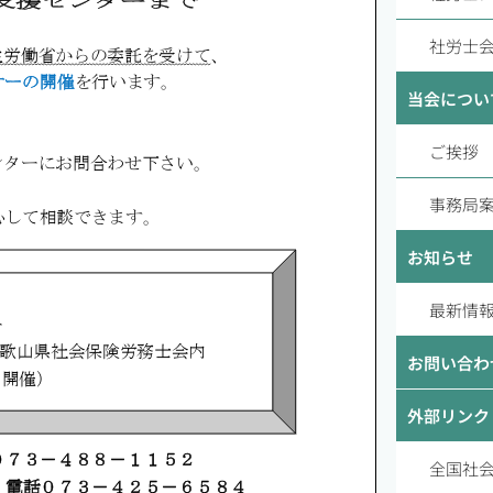
社労士
当会につい
ご挨拶
事務局案
お知らせ
最新情
お問い合わ
外部リンク
全国社